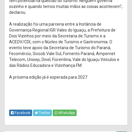
tem potencial na questão do turismo. Ninguém governa
sozinho e quando temos muitas mãos as coisas acontecem",
declarou.
A realização foi uma parceria entre a Instância de
Governança Regional IGR Vales do Iguaçu, a Prefeitura de
Dois Vizinhos por meio da Secretaria de Turismo e a
ACEDV/CDL com o Núcleo de Turismo e Gastronomia. O
evento teve apoio da Secretaria de Turismo do Paraná,
Fecomércio, Sicoob Vale Sul, Fomento Paraná, Ampernet
Telecom, Unisep, Divel, Fiorentina, Vale do Iguaçu Veículos e
das Rádios Educadora e Vizinhança FM.
A próxima edição já é esperada para 2027.
Facebook
Twitter
WhatsApp