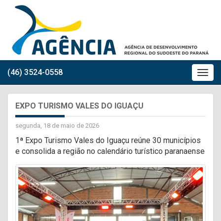
(46) 3524-0558
EXPO TURISMO VALES DO IGUAÇU
segunda, 18 de maio de 2026
1ª Expo Turismo Vales do Iguaçu reúne 30 municípios
e consolida a região no calendário turístico paranaense