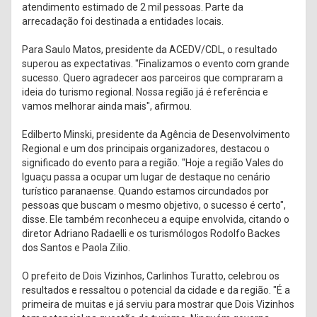
atendimento estimado de 2 mil pessoas. Parte da
arrecadação foi destinada a entidades locais.
Para Saulo Matos, presidente da ACEDV/CDL, o resultado
superou as expectativas. "Finalizamos o evento com grande
sucesso. Quero agradecer aos parceiros que compraram a
ideia do turismo regional. Nossa região já é referência e
vamos melhorar ainda mais", afirmou.
Edilberto Minski, presidente da Agência de Desenvolvimento
Regional e um dos principais organizadores, destacou o
significado do evento para a região. "Hoje a região Vales do
Iguaçu passa a ocupar um lugar de destaque no cenário
turístico paranaense. Quando estamos circundados por
pessoas que buscam o mesmo objetivo, o sucesso é certo",
disse. Ele também reconheceu a equipe envolvida, citando o
diretor Adriano Radaelli e os turismólogos Rodolfo Backes
dos Santos e Paola Zilio.
O prefeito de Dois Vizinhos, Carlinhos Turatto, celebrou os
resultados e ressaltou o potencial da cidade e da região. "É a
primeira de muitas e já serviu para mostrar que Dois Vizinhos