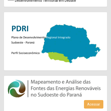
Desenvolvimento Territorial em Debate
Acessar