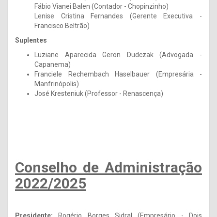
Fábio Vianei Balen (Contador - Chopinzinho)
Lenise Cristina Fernandes (Gerente Executiva -
Francisco Beltrão)
Suplentes
Luziane Aparecida Geron Dudczak (Advogada -
Capanema)
Franciele Rechembach Haselbauer (Empresária -
Manfrinópolis)
José Kresteniuk (Professor - Renascença)
Conselho de Administração
2022/2025
Presidente:
Rogério Borges Sidral (Empresário - Dois