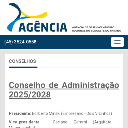
(46) 3524-0558
CONSELHOS
Conselho de Administração
2025/2028
Presidente:
Edilberto Minski (Empresário - Dois Vizinhos)
Vice-presidente:
Caciano Gemmi (Arquiteto -
Mangueirinha)