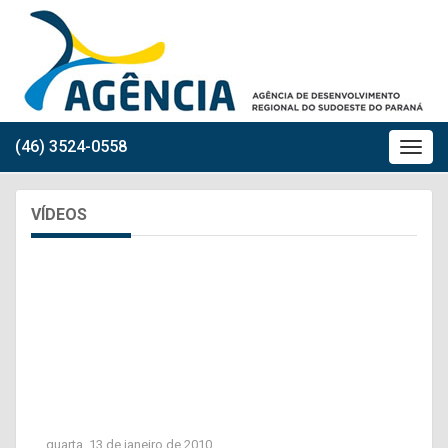
(46) 3524-0558
VÍDEOS
quarta, 13 de janeiro de 2010